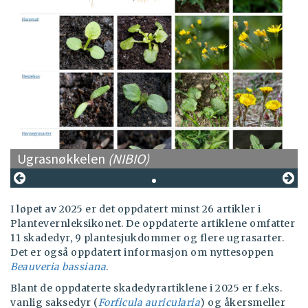
Ugrasnøkkelen
(NIBIO)
I løpet av 2025 er det oppdatert minst 26 artikler i
Plantevernleksikonet. De oppdaterte artiklene omfatter
11 skadedyr, 9 plantesjukdommer og flere ugrasarter.
Det er også oppdatert informasjon om nyttesoppen
Beauveria bassiana
.
Blant de oppdaterte skadedyrartiklene i 2025 er f.eks.
vanlig saksedyr (
Forficula auricularia
) og åkersmeller