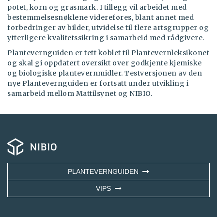
potet, korn og grasmark. I tillegg vil arbeidet med
bestemmelsesnøklene videreføres, blant annet med
forbedringer av bilder, utvidelse til flere artsgrupper og
ytterligere kvalitetssikring i samarbeid med rådgivere.
Plantevernguiden er tett koblet til Plantevernleksikonet
og skal gi oppdatert oversikt over godkjente kjemiske
og biologiske plantevernmidler. Testversjonen av den
nye Plantevernguiden er fortsatt under utvikling i
samarbeid mellom Mattilsynet og NIBIO.
PLANTEVERNGUIDEN
VIPS