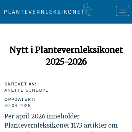
Tog
nav
Nytt i Plantevernleksikonet
2025-2026
SKREVET AV:
ANETTE SUNDBYE
OPPDATERT:
30.04.2026
Per april 2026 inneholder
Plantevernleksikonet 1173 artikler om