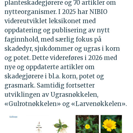
planteskadegjørere og 70 artikler om
nytteorganismer. I 2025 har NIBIO
videreutviklet leksikonet med
oppdatering og publisering av nytt
faginnhold, med særlig fokus på
skadedyr, sjukdommer og ugras i korn
og potet. Dette videreføres i 2026 med
nye og oppdaterte artikler om
skadegjørere i bl.a. korn, potet og
grasmark. Samtidig fortsetter
utviklingen av Ugrasnøkkelen,
«Gulrotnøkkelen» og «Larvenøkkelen».