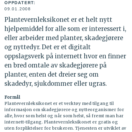
OPPDATERT:
09.01.2008
Plantevernleksikonet er et helt nytt
hjelpemiddel for alle som er interessert i,
eller arbeider med planter, skadegjørere
og nyttedyr. Det er et digitalt
oppslagsverk på internett hvor en finner
en bred omtale av skadegjørere på
planter, enten det dreier seg om
skadedyr, sjukdommer eller ugras.
Formål
Plantevernleksikonet er et verktøy med tilgang til
informasjon om skadegjørere og nytteorganismer for
alle, hvor som helst og når som helst, så fremt man har
internett-tilgang. Plantevernleksikonet er gratis og
uten forpliktelser for brukeren. Tjenesten er utviklet av