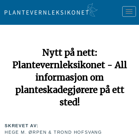
Tog
nav
Nytt på nett:
Plantevernleksikonet - All
informasjon om
planteskadegjørere på ett
sted!
SKREVET AV:
HEGE M. ØRPEN & TROND HOFSVANG