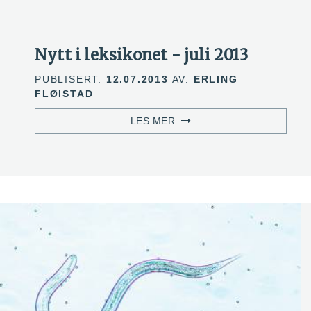
Nytt i leksikonet - juli 2013
PUBLISERT:
12.07.2013
AV:
ERLING
FLØISTAD
LES MER