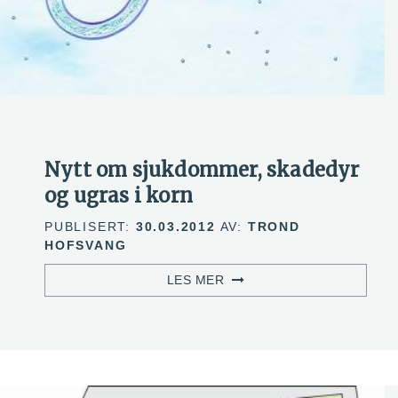
Nytt om sjukdommer, skadedyr
og ugras i korn
PUBLISERT:
30.03.2012
AV:
TROND
HOFSVANG
LES MER