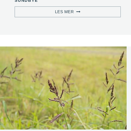
SUNDBYE
LES MER