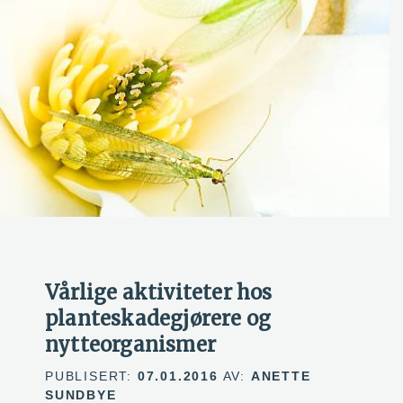
Vårlige aktiviteter hos
planteskadegjørere og
nytteorganismer
PUBLISERT:
07.01.2016
AV:
ANETTE
SUNDBYE