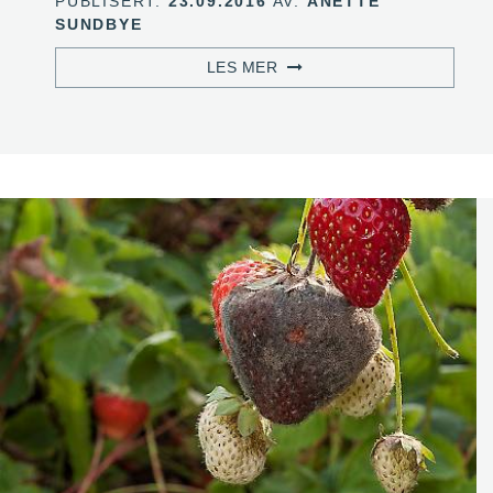
PUBLISERT:
23.09.2016
AV:
ANETTE
SUNDBYE
LES MER