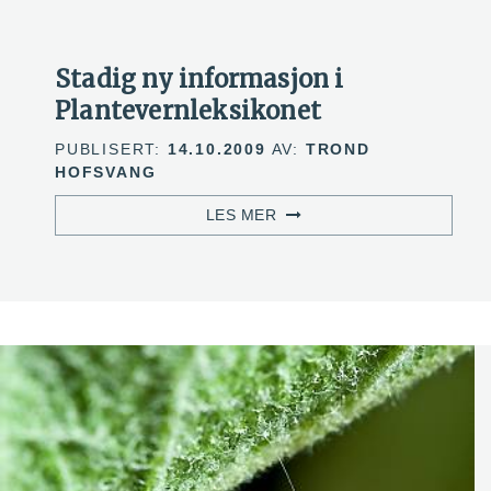
Stadig ny informasjon i
Plantevernleksikonet
PUBLISERT:
14.10.2009
AV:
TROND
HOFSVANG
LES MER