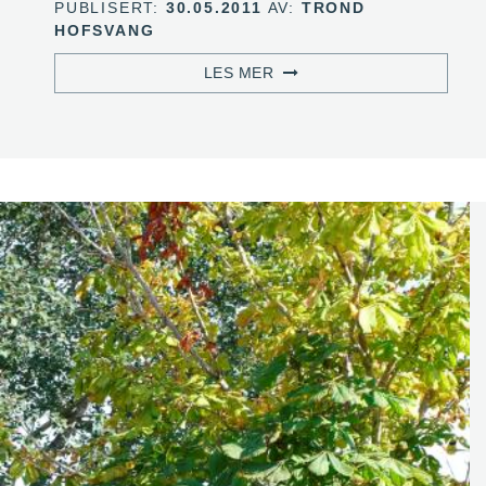
PUBLISERT:
30.05.2011
AV:
TROND
HOFSVANG
LES MER