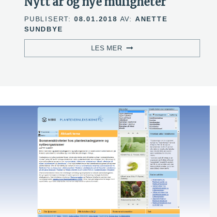
Nytt år og nye muligheter
PUBLISERT:
08.01.2018
AV:
ANETTE
SUNDBYE
LES MER