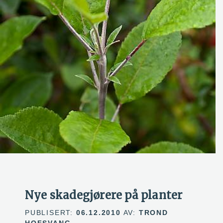
Nye skadegjørere på planter
PUBLISERT:
06.12.2010
AV:
TROND