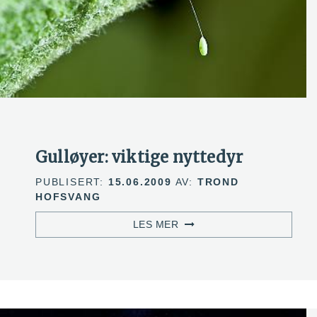
Gulløyer: viktige nyttedyr
PUBLISERT:
15.06.2009
AV:
TROND
HOFSVANG
LES MER