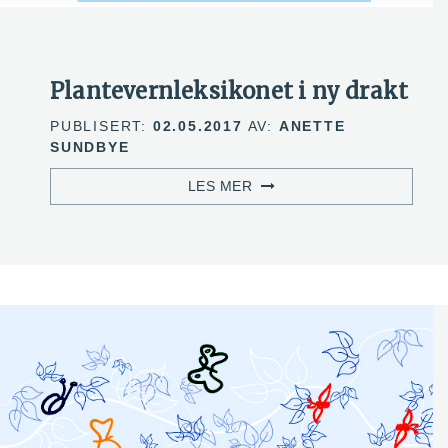
Plantevernleksikonet i ny drakt
PUBLISERT:
02.05.2017
AV:
ANETTE
SUNDBYE
LES MER