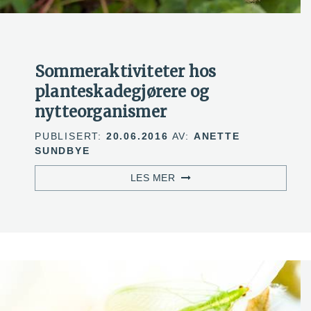
Sommeraktiviteter hos
planteskadegjørere og
nytteorganismer
PUBLISERT:
20.06.2016
AV:
ANETTE
SUNDBYE
LES MER