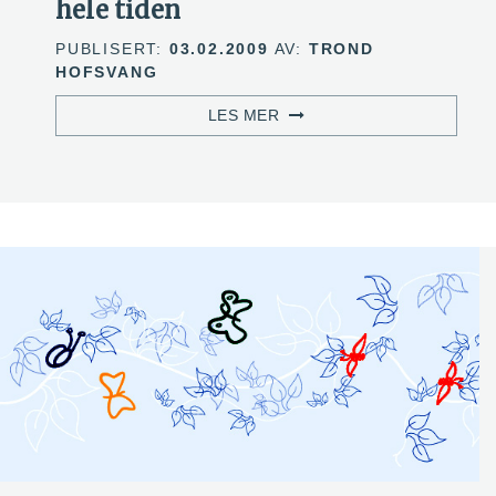
hele tiden
PUBLISERT:
03.02.2009
AV:
TROND
HOFSVANG
LES MER