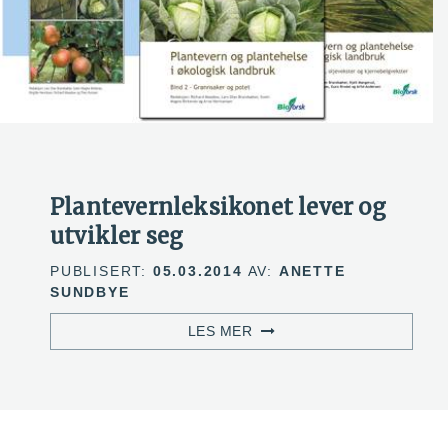
Plantevernleksikonet lever og
utvikler seg
PUBLISERT:
05.03.2014
AV:
ANETTE
SUNDBYE
LES MER