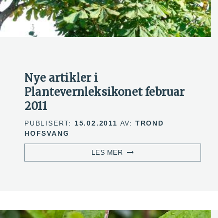
Nye artikler i
Plantevernleksikonet februar
2011
PUBLISERT:
15.02.2011
AV:
TROND
HOFSVANG
LES MER