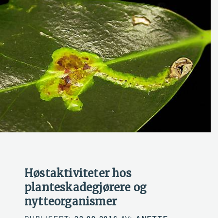
Høstaktiviteter hos
planteskadegjørere og
nytteorganismer