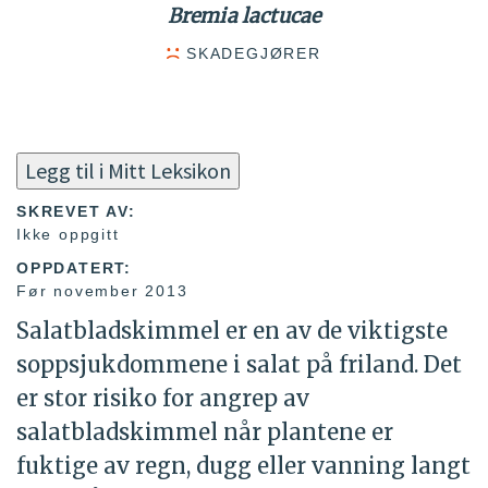
Bremia lactucae
SKADEGJØRER
Legg til i Mitt Leksikon
SKREVET AV:
Ikke oppgitt
OPPDATERT:
Før november 2013
Salatbladskimmel er en av de viktigste
soppsjukdommene i salat på friland. Det
er stor risiko for angrep av
salatbladskimmel når plantene er
fuktige av regn, dugg eller vanning langt