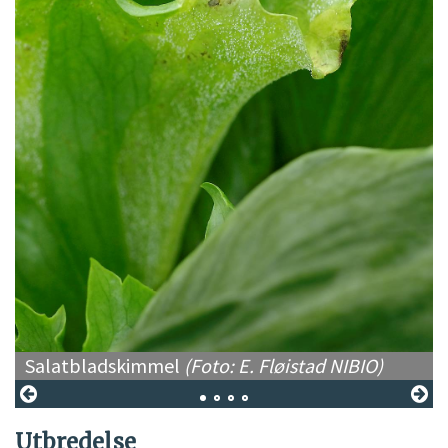
Salatbladskimmel
(Foto: E. Fløistad NIBIO)
Utbredelse