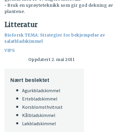
• Bruk en sprøyteteknikk som gir god dekning av
plantene.
Litteratur
Bioforsk TEMA: Strategier for bekjempelse av
salatbladskimmel
VIPS
Oppdatert 2. mai 2011
Nært beslektet
Agurkbladskimmel
Ertebladskimmel
Korsblomsthvitrust
Kålbladskimmel
Løkbladskimmel