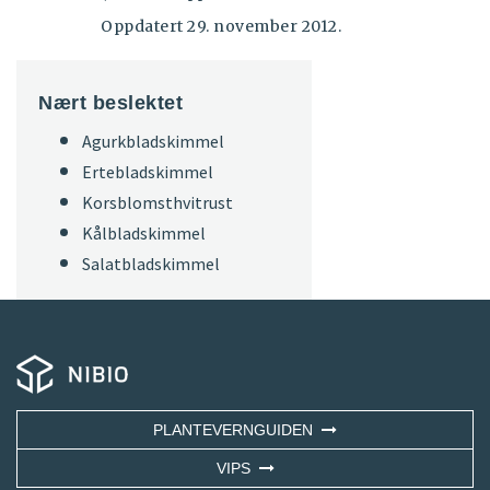
Oppdatert 29. november 2012.
Nært beslektet
Agurkbladskimmel
Ertebladskimmel
Korsblomsthvitrust
Kålbladskimmel
Salatbladskimmel
PLANTEVERNGUIDEN
VIPS