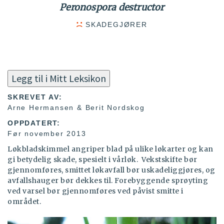
Peronospora destructor
SKADEGJØRER
Legg til i Mitt Leksikon
SKREVET AV:
Arne Hermansen & Berit Nordskog
OPPDATERT:
Før november 2013
Løkbladskimmel angriper blad på ulike løkarter og kan
gi betydelig skade, spesielt i vårløk. Vekstskifte bør
gjennomføres, smittet løkavfall bør uskadeliggjøres, og
avfallshauger bør dekkes til.
Forebyggende sprøyting
ved varsel bør gjennomføres ved påvist smitte i
området.